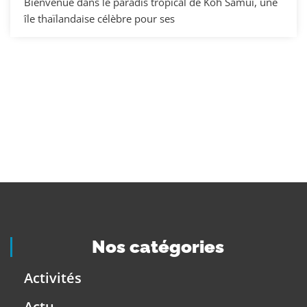
Bienvenue dans le paradis tropical de Koh Samui, une
île thaïlandaise célèbre pour ses
Nos catégories
Activités
Actu