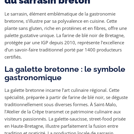
du sarrasin breton
Le sarrasin, élément emblématique de la gastronomie
bretonne, s’illustre par sa polyvalence en cuisine. Cette
plante sans gluten, riche en protéines et en fibres, offre une
palette gustative unique. La farine de blé noir de Bretagne,
protégée par une IGP depuis 2010, représente l’excellence
d’un savoir-faire traditionnel porté par 1400 producteurs
certifiés.
La galette bretonne : le symbole
gastronomique
La galette bretonne incarne l’art culinaire régional. Cette
spécialité, préparée à partir de farine de blé noir, se déguste
traditionnellement sous diverses formes. À Saint-Malo,
l’Atelier de la Crêpe transmet ce patrimoine culinaire aux
visiteurs passionnés. La galette-saucisse, street-food prisée
en Haute-Bretagne, illustre parfaitement la fusion entre
tradition et praticité. La production locale de sarrasin,