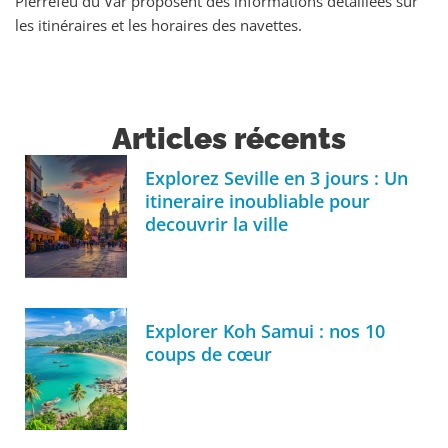
Pierrefeu du Var proposent des informations détaillées sur
les itinéraires et les horaires des navettes.
Articles récents
Explorez Seville en 3 jours : Un
itineraire inoubliable pour
decouvrir la ville
Explorer Koh Samui : nos 10
coups de cœur