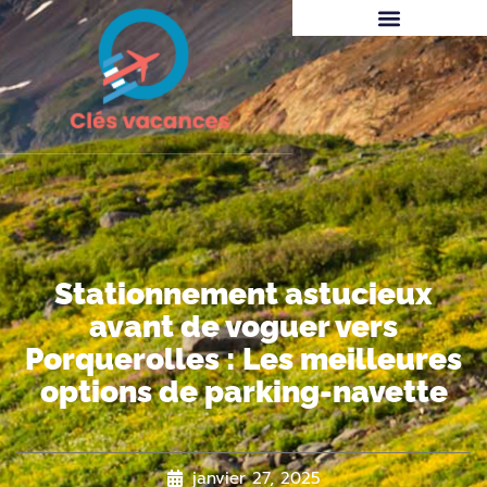
Stationnement astucieux
avant de voguer vers
Porquerolles : Les meilleures
options de parking-navette
janvier 27, 2025