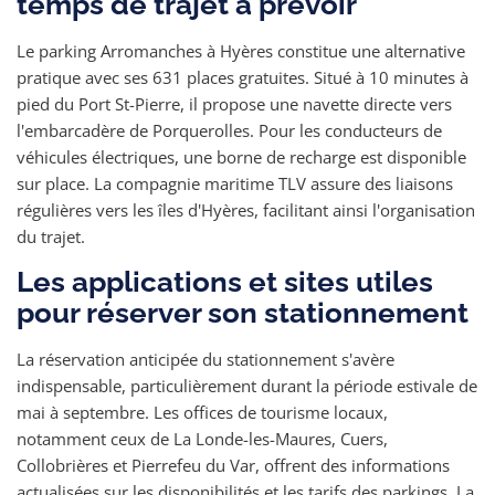
temps de trajet à prévoir
Le parking Arromanches à Hyères constitue une alternative
pratique avec ses 631 places gratuites. Situé à 10 minutes à
pied du Port St-Pierre, il propose une navette directe vers
l'embarcadère de Porquerolles. Pour les conducteurs de
véhicules électriques, une borne de recharge est disponible
sur place. La compagnie maritime TLV assure des liaisons
régulières vers les îles d'Hyères, facilitant ainsi l'organisation
du trajet.
Les applications et sites utiles
pour réserver son stationnement
La réservation anticipée du stationnement s'avère
indispensable, particulièrement durant la période estivale de
mai à septembre. Les offices de tourisme locaux,
notamment ceux de La Londe-les-Maures, Cuers,
Collobrières et Pierrefeu du Var, offrent des informations
actualisées sur les disponibilités et les tarifs des parkings. La