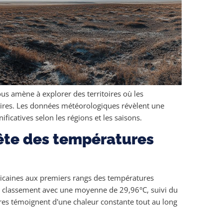
s amène à explorer des territoires où les
aires. Les données météorologiques révèlent une
ficatives selon les régions et les saisons.
tête des températures
fricaines aux premiers rangs des températures
 classement avec une moyenne de 29,96°C, suivi du
fres témoignent d'une chaleur constante tout au long