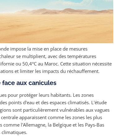
onde impose la mise en place de mesures
 chaleur se multiplient, avec des températures
lifornie ou 50,4°C au Maroc. Cette situation nécessite
ations et limiter les impacts du réchauffement.
e face aux canicules
ues pour protéger leurs habitants. Les zones
 des points d'eau et des espaces climatisés. L'étude
régions sont particulièrement vulnérables aux vagues
 centrale apparaissent comme les zones les plus
s comme l'Allemagne, la Belgique et les Pays-Bas
 climatiques.