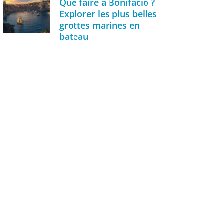
Que faire à Bonifacio ?
Explorer les plus belles
grottes marines en
bateau