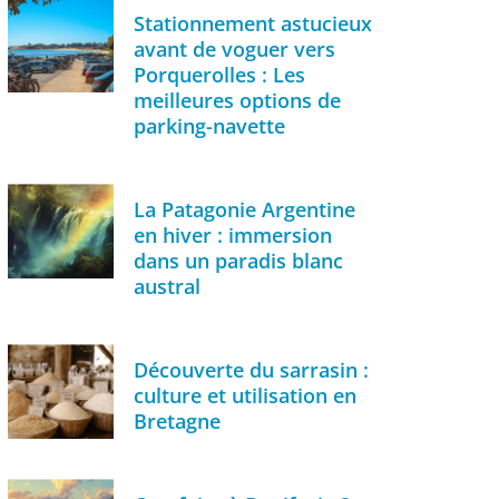
Stationnement astucieux
avant de voguer vers
Porquerolles : Les
meilleures options de
parking-navette
La Patagonie Argentine
en hiver : immersion
dans un paradis blanc
austral
Découverte du sarrasin :
culture et utilisation en
Bretagne