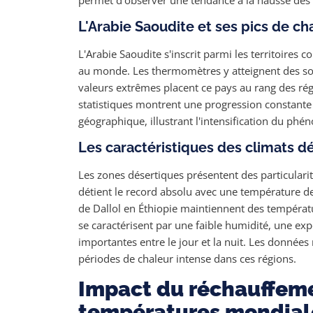
L'Arabie Saoudite et ses pics de ch
L'Arabie Saoudite s'inscrit parmi les territoires
au monde. Les thermomètres y atteignent des so
valeurs extrêmes placent ce pays au rang des régi
statistiques montrent une progression constante
géographique, illustrant l'intensification du ph
Les caractéristiques des climats 
Les zones désertiques présentent des particularit
détient le record absolu avec une température d
de Dallol en Éthiopie maintiennent des températ
se caractérisent par une faible humidité, une exp
importantes entre le jour et la nuit. Les donné
périodes de chaleur intense dans ces régions.
Impact du réchauffeme
températures mondial