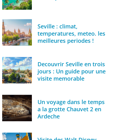
Seville : climat,
temperatures, meteo. les
meilleures periodes !
Decouvrir Seville en trois
jours : Un guide pour une
visite memorable
Un voyage dans le temps
a la grotte Chauvet 2 en
Ardeche
Visite des Walt Disney