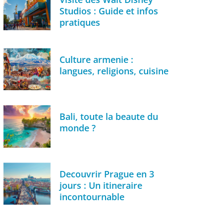
Studios : Guide et infos
pratiques
Culture armenie :
langues, religions, cuisine
Bali, toute la beaute du
monde ?
Decouvrir Prague en 3
jours : Un itineraire
incontournable