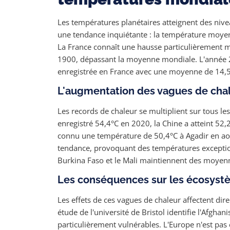
Les températures planétaires atteignent des niv
une tendance inquiétante : la température moyen
La France connaît une hausse particulièrement 
1900, dépassant la moyenne mondiale. L'année 20
enregistrée en France avec une moyenne de 14,5
L'augmentation des vagues de chal
Les records de chaleur se multiplient sur tous les
enregistré 54,4°C en 2020, la Chine a atteint 52,
connu une température de 50,4°C à Agadir en ao
tendance, provoquant des températures exceptio
Burkina Faso et le Mali maintiennent des moyen
Les conséquences sur les écosystè
Les effets de ces vagues de chaleur affectent di
étude de l'université de Bristol identifie l'Afgh
particulièrement vulnérables. L'Europe n'est pas 