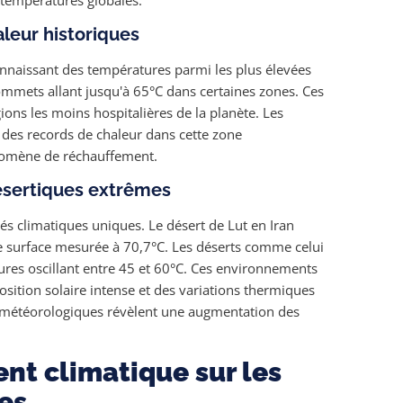
aleur historiques
 connaissant des températures parmi les plus élevées
mmets allant jusqu'à 65°C dans certaines zones. Ces
ons les moins hospitalières de la planète. Les
 des records de chaleur dans cette zone
énomène de réchauffement.
désertiques extrêmes
és climatiques uniques. Le désert de Lut en Iran
e surface mesurée à 70,7°C. Les déserts comme celui
ures oscillant entre 45 et 60°C. Ces environnements
osition solaire intense et des variations thermiques
es météorologiques révèlent une augmentation des
nt climatique sur les
es