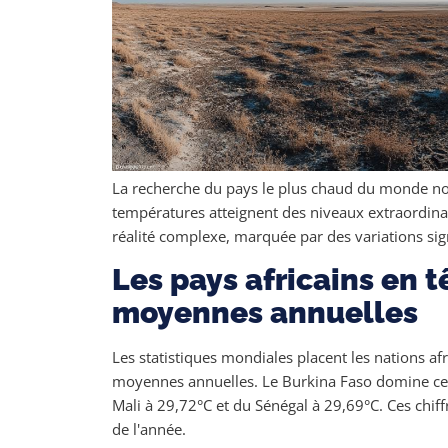
La recherche du pays le plus chaud du monde nou
températures atteignent des niveaux extraordin
réalité complexe, marquée par des variations signi
Les pays africains en 
moyennes annuelles
Les statistiques mondiales placent les nations a
moyennes annuelles. Le Burkina Faso domine ce
Mali à 29,72°C et du Sénégal à 29,69°C. Ces chif
de l'année.