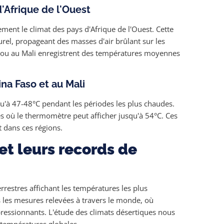
d'Afrique de l'Ouest
ment le climat des pays d'Afrique de l'Ouest. Cette
rel, propageant des masses d'air brûlant sur les
tou au Mali enregistrent des températures moyennes
ina Faso et au Mali
u'à 47-48°C pendant les périodes les plus chaudes.
es où le thermomètre peut afficher jusqu'à 54°C. Ces
t dans ces régions.
et leurs records de
rrestres affichant les températures les plus
s les mesures relevées à travers le monde, où
mpressionnants. L'étude des climats désertiques nous
 températures globales.