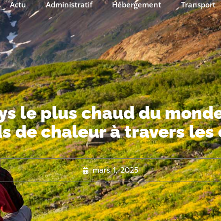
Actu
Administratif
Hébergement
Transport
ays le plus chaud du monde
s de chaleur à travers les
mars 1, 2025