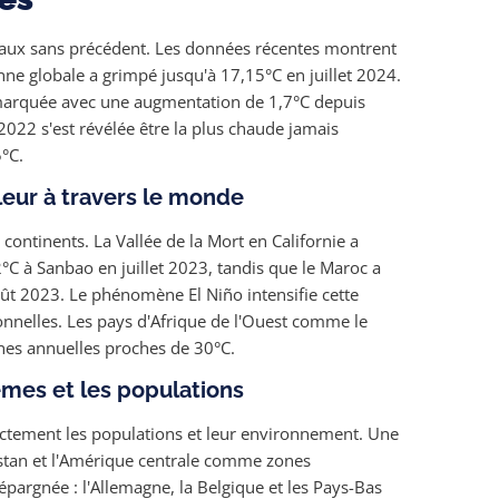
eaux sans précédent. Les données récentes montrent
ne globale a grimpé jusqu'à 17,15°C en juillet 2024.
marquée avec une augmentation de 1,7°C depuis
22 s'est révélée être la plus chaude jamais
°C.
eur à travers le monde
 continents. La Vallée de la Mort en Californie a
2°C à Sanbao en juillet 2023, tandis que le Maroc a
ût 2023. Le phénomène El Niño intensifie cette
nnelles. Les pays d'Afrique de l'Ouest comme le
nes annuelles proches de 30°C.
mes et les populations
rectement les populations et leur environnement. Une
anistan et l'Amérique centrale comme zones
épargnée : l'Allemagne, la Belgique et les Pays-Bas