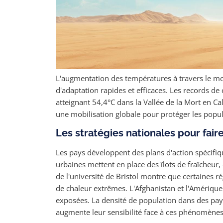
L'augmentation des températures à travers le m
d'adaptation rapides et efficaces. Les records de
atteignant 54,4°C dans la Vallée de la Mort en Ca
une mobilisation globale pour protéger les popul
Les stratégies nationales pour fair
Les pays développent des plans d'action spécifiq
urbaines mettent en place des îlots de fraîcheur,
de l'université de Bristol montre que certaines 
de chaleur extrêmes. L'Afghanistan et l'Amérique
exposées. La densité de population dans des pay
augmente leur sensibilité face à ces phénomènes