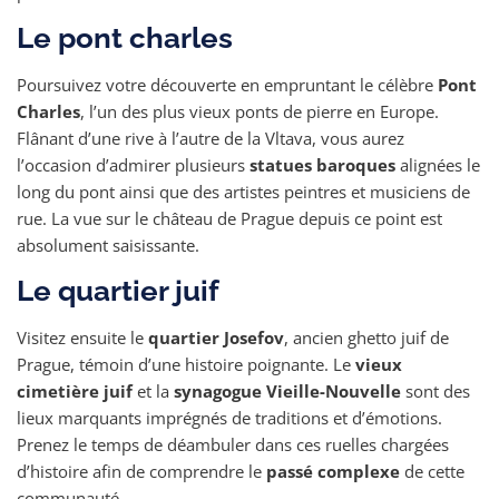
Le pont charles
Poursuivez votre découverte en empruntant le célèbre
Pont
Charles
, l’un des plus vieux ponts de pierre en Europe.
Flânant d’une rive à l’autre de la Vltava, vous aurez
l’occasion d’admirer plusieurs
statues baroques
alignées le
long du pont ainsi que des artistes peintres et musiciens de
rue. La vue sur le château de Prague depuis ce point est
absolument saisissante.
Le quartier juif
Visitez ensuite le
quartier Josefov
, ancien ghetto juif de
Prague, témoin d’une histoire poignante. Le
vieux
cimetière juif
et la
synagogue Vieille-Nouvelle
sont des
lieux marquants imprégnés de traditions et d’émotions.
Prenez le temps de déambuler dans ces ruelles chargées
d’histoire afin de comprendre le
passé complexe
de cette
communauté.