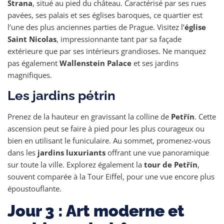
Strana
, situé au pied du château. Caractérisé par ses rues
pavées, ses palais et ses églises baroques, ce quartier est
l’une des plus anciennes parties de Prague. Visitez l’
église
Saint Nicolas
, impressionnante tant par sa façade
extérieure que par ses intérieurs grandioses. Ne manquez
pas également
Wallenstein Palace
et ses jardins
magnifiques.
Les jardins pétrin
Prenez de la hauteur en gravissant la colline de
Petřín
. Cette
ascension peut se faire à pied pour les plus courageux ou
bien en utilisant le funiculaire. Au sommet, promenez-vous
dans les
jardins luxuriants
offrant une vue panoramique
sur toute la ville. Explorez également la
tour de Petřín
,
souvent comparée à la Tour Eiffel, pour une vue encore plus
époustouflante.
Jour 3 : Art moderne et