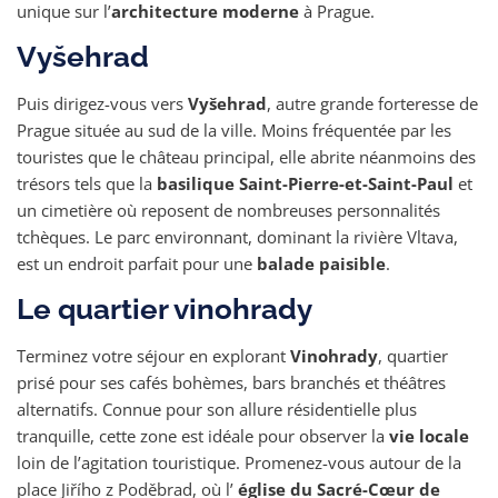
unique sur l’
architecture moderne
à Prague.
Vyšehrad
Puis dirigez-vous vers
Vyšehrad
, autre grande forteresse de
Prague située au sud de la ville. Moins fréquentée par les
touristes que le château principal, elle abrite néanmoins des
trésors tels que la
basilique Saint-Pierre-et-Saint-Paul
et
un cimetière où reposent de nombreuses personnalités
tchèques. Le parc environnant, dominant la rivière Vltava,
est un endroit parfait pour une
balade paisible
.
Le quartier vinohrady
Terminez votre séjour en explorant
Vinohrady
, quartier
prisé pour ses cafés bohèmes, bars branchés et théâtres
alternatifs. Connue pour son allure résidentielle plus
tranquille, cette zone est idéale pour observer la
vie locale
loin de l’agitation touristique. Promenez-vous autour de la
place Jiřího z Poděbrad, où l’
église du Sacré-Cœur de